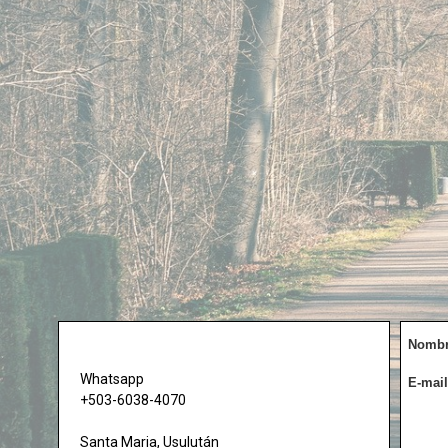
Nomb
Whatsapp
E-mail
+503-6038-4070
Santa Maria, Usulután